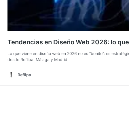
Tendencias en Diseño Web 2026: lo que
Lo que viene en diseño web en 2026 no es “bonito”: es estratégic
desde Reflipa, Málaga y Madrid.
Reflipa