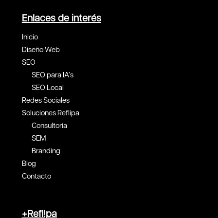
Enlaces de interés
Inicio
Diseño Web
SEO
SEO para IA’s
SEO Local
Redes Sociales
Soluciones Reflipa
Consultoría
SEM
Branding
Blog
Contacto
+Refl!pa