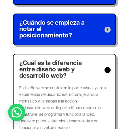
¿Cuándo se empieza a
notar el
posicionamiento?
¿Cuál es la diferencia
entre diseño web y
desarrollo web?
El diseño web se centra en la parte visual y en la
experiencia de usuario: estructura, jerarquía,
mensajes y llamadas a la acción.
El desarrollo web es la parte técnica: cómo se
construye, se programa y funciona la web.
Una web puede estar bien desarrollada y no
funcionar a nivel de negocio.