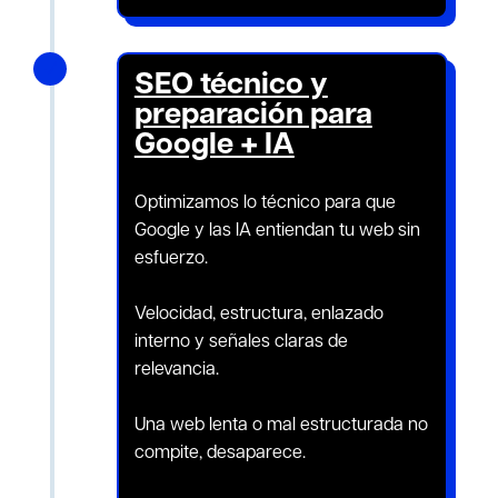
N
SEO técnico y
preparación para
Google + IA
Optimizamos lo técnico para que
Google y las IA entiendan tu web sin
esfuerzo.
Velocidad, estructura, enlazado
interno y señales claras de
relevancia.
Una web lenta o mal estructurada no
compite, desaparece.