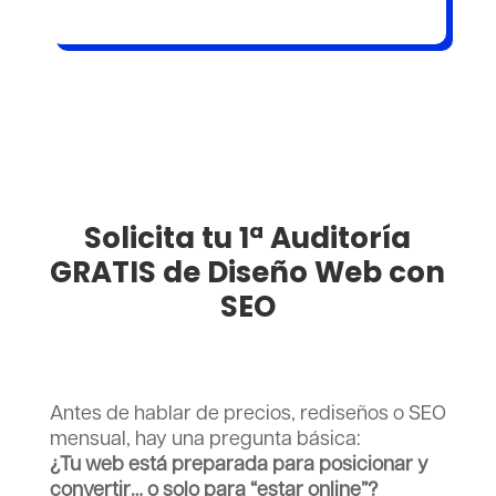
Solicita tu 1ª Auditoría
GRATIS de Diseño Web con
SEO
Antes de hablar de precios, rediseños o SEO
mensual, hay una pregunta básica:
¿Tu web está preparada para posicionar y
convertir… o solo para “estar online”?