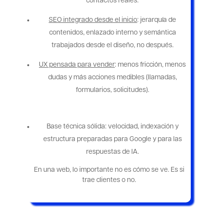
contactos reales.
SEO integrado desde el inicio
: jerarquía de
contenidos, enlazado interno y semántica
trabajados desde el diseño, no después.
UX pensada para vender
: menos fricción, menos
dudas y más acciones medibles (llamadas,
formularios, solicitudes).
Base técnica sólida: velocidad, indexación y
estructura preparadas para Google y para las
respuestas de IA.
En una web, lo importante no es cómo se ve. Es si
trae clientes o no.