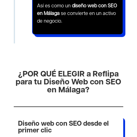
Así es como un
diseño web con SEO
en Málaga
se convierte en un activo
de negocio.
¿POR QUÉ ELEGIR a Reflipa
para tu Diseño Web con SEO
en Málaga?
Diseño web con SEO desde el
primer clic