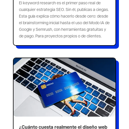
El keyword research es el primer paso real de
cualquier estrategia SEO. Sin él, publicas a ciegas.
Esta guía explica cómo hacerlo desde cero: desde
el brainstorming inicial hasta el uso del Modo IA de
Google y Semrush, con herramientas gratuitas y
de pago. Para proyectos propios o de clientes.
¿Cuánto cuesta realmente el diseño web