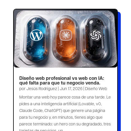
Diseño web profesional vs web con IA:
qué falta para que tu negocio venda.
por
Jesús Rodriguez
|
Jun 17, 2026
|
Diseño Web
Montar una web hoy parece cosa de una tarde. Le
pides a una inteligencia artificial (Lovable, v0,
Claude Code, ChatGPT) que genere una página
para tu negocio y, en minutos, tienes algo que
parece terminado: un hero con su degradado, tres
tarjetas de servicios, un...