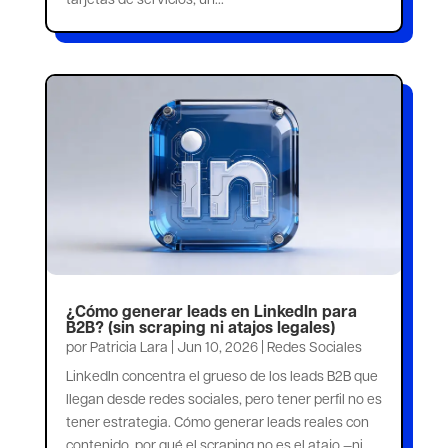
¿Cómo generar leads en LinkedIn para
B2B? (sin scraping ni atajos legales)
por
Patricia Lara
|
Jun 10, 2026
|
Redes Sociales
LinkedIn concentra el grueso de los leads B2B que
llegan desde redes sociales, pero tener perfil no es
tener estrategia. Cómo generar leads reales con
contenido, por qué el scraping no es el atajo —ni