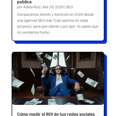
publica
por
Adela Ruiz
|
Abr 29, 2026
|
SEO
Comparamos Ahrefs y Semrush en 2026 desde
una agencia SEO real. Cuál usamos en cada
proyecto, para qué cliente y por qué. Ya sabes que
no vendemos humo.
Cómo medir el ROI de tus redes sociales