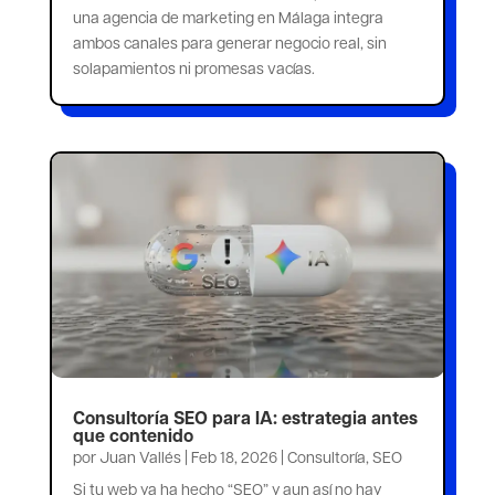
una agencia de marketing en Málaga integra
ambos canales para generar negocio real, sin
solapamientos ni promesas vacías.
Consultoría SEO para IA: estrategia antes
que contenido
por
Juan Vallés
|
Feb 18, 2026
|
Consultoría
,
SEO
Si tu web ya ha hecho “SEO” y aun así no hay