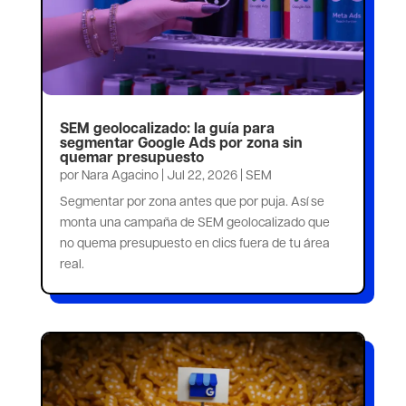
SEM geolocalizado: la guía para
segmentar Google Ads por zona sin
quemar presupuesto
por
Nara Agacino
|
Jul 22, 2026
|
SEM
Segmentar por zona antes que por puja. Así se
monta una campaña de SEM geolocalizado que
no quema presupuesto en clics fuera de tu área
real.