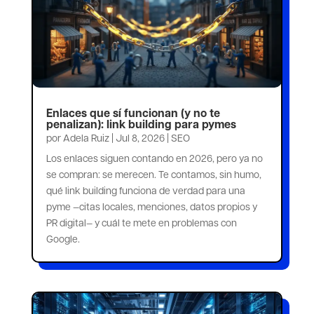
Enlaces que sí funcionan (y no te
penalizan): link building para pymes
por
Adela Ruiz
|
Jul 8, 2026
|
SEO
Los enlaces siguen contando en 2026, pero ya no
se compran: se merecen. Te contamos, sin humo,
qué link building funciona de verdad para una
pyme —citas locales, menciones, datos propios y
PR digital— y cuál te mete en problemas con
Google.