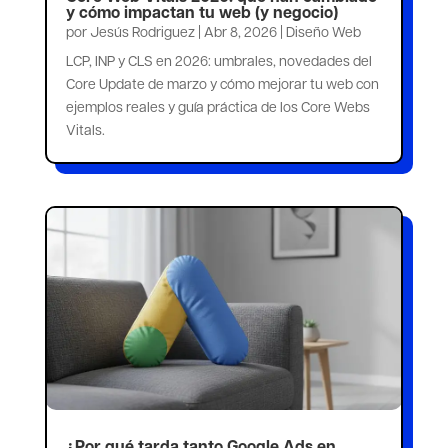
y cómo impactan tu web (y negocio)
por
Jesús Rodriguez
|
Abr 8, 2026
|
Diseño Web
LCP, INP y CLS en 2026: umbrales, novedades del
Core Update de marzo y cómo mejorar tu web con
ejemplos reales y guía práctica de los Core Webs
Vitals.
¿Por qué tarda tanto Google Ads en