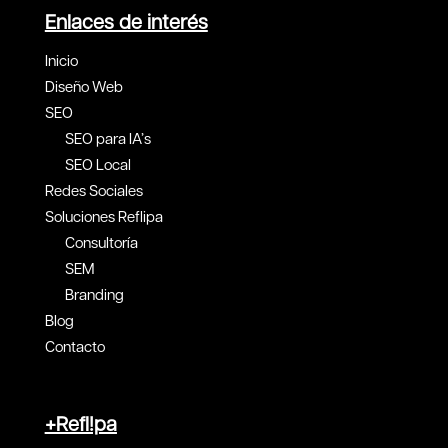
Enlaces de interés
Inicio
Diseño Web
SEO
SEO para IA’s
SEO Local
Redes Sociales
Soluciones Reflipa
Consultoría
SEM
Branding
Blog
Contacto
+Refl!pa