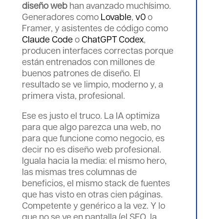
diseño web
han avanzado muchísimo.
Generadores como
Lovable
,
v0
o
Framer, y asistentes de código como
Claude Code
o
ChatGPT Codex
,
producen interfaces correctas porque
están entrenados con millones de
buenos patrones de diseño. El
resultado se ve limpio, moderno y, a
primera vista, profesional.
Ese es justo el truco. La IA optimiza
para que algo parezca una web, no
para que funcione como negocio, es
decir no es diseño web profesional.
Iguala hacia la media: el mismo hero,
las mismas tres columnas de
beneficios, el mismo stack de fuentes
que has visto en otras cien páginas.
Competente y genérico a la vez. Y lo
que no se ve en pantalla (el SEO, la