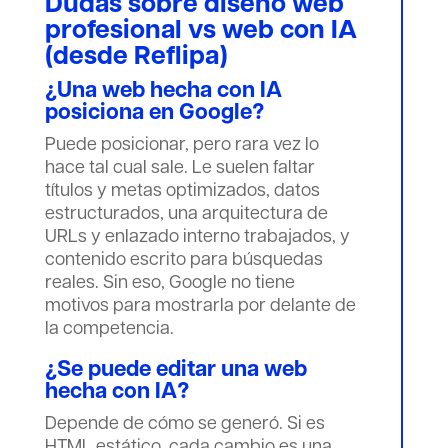
Dudas sobre diseño web
profesional vs web con IA
(desde Reflipa)
¿Una web hecha con IA
posiciona en Google?
Puede posicionar, pero rara vez lo
hace tal cual sale. Le suelen faltar
títulos y metas optimizados, datos
estructurados, una arquitectura de
URLs y enlazado interno trabajados, y
contenido escrito para búsquedas
reales. Sin eso, Google no tiene
motivos para mostrarla por delante de
la competencia.
¿Se puede editar una web
hecha con IA?
Depende de cómo se generó. Si es
HTML estático, cada cambio es una