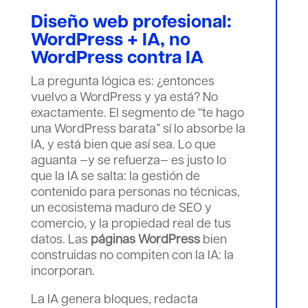
Diseño web profesional:
WordPress + IA, no
WordPress contra IA
La pregunta lógica es: ¿entonces
vuelvo a WordPress y ya está? No
exactamente. El segmento de “te hago
una WordPress barata” sí lo absorbe la
IA, y está bien que así sea. Lo que
aguanta —y se refuerza— es justo lo
que la IA se salta: la gestión de
contenido para personas no técnicas,
un ecosistema maduro de SEO y
comercio, y la propiedad real de tus
datos. Las
páginas WordPress
bien
construidas no compiten con la IA: la
incorporan.
La IA genera bloques, redacta