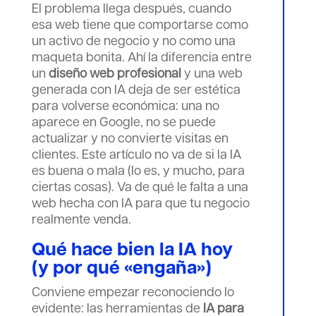
El problema llega después, cuando
esa web tiene que comportarse como
un activo de negocio y no como una
maqueta bonita. Ahí la diferencia entre
un
diseño web profesional
y una web
generada con IA deja de ser estética
para volverse económica: una no
aparece en Google, no se puede
actualizar y no convierte visitas en
clientes. Este artículo no va de si la IA
es buena o mala (lo es, y mucho, para
ciertas cosas). Va de qué le falta a una
web hecha con IA para que tu negocio
realmente venda.
Qué hace bien la IA hoy
(y por qué «engaña»)
Conviene empezar reconociendo lo
evidente: las herramientas de
IA para