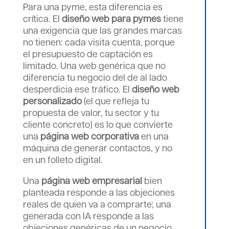
Para una pyme, esta diferencia es
crítica. El
diseño web para pymes
tiene
una exigencia que las grandes marcas
no tienen: cada visita cuenta, porque
el presupuesto de captación es
limitado. Una web genérica que no
diferencia tu negocio del de al lado
desperdicia ese tráfico. El
diseño web
personalizado
(el que refleja tu
propuesta de valor, tu sector y tu
cliente concreto) es lo que convierte
una
página web corporativa
en una
máquina de generar contactos, y no
en un folleto digital.
Una
página web empresarial
bien
planteada responde a las objeciones
reales de quien va a comprarte; una
generada con IA responde a las
objeciones genéricas de un negocio