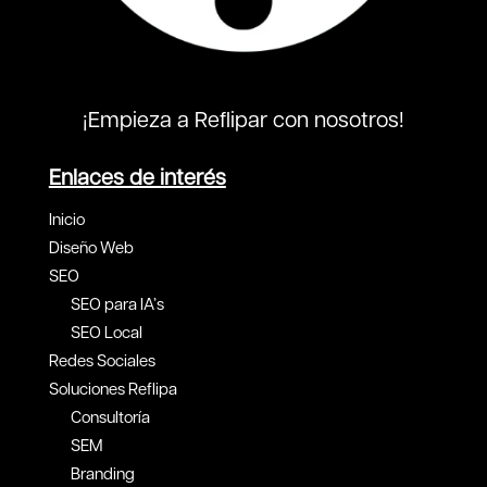
¡Empieza a Reflipar con nosotros!
Enlaces de interés
Inicio
Diseño Web
SEO
SEO para IA’s
SEO Local
Redes Sociales
Soluciones Reflipa
Consultoría
SEM
Branding