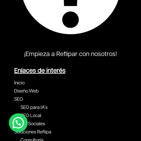
¡Empieza a Reflipar con nosotros!
Enlaces de interés
Inicio
Diseño Web
SEO
SEO para IA’s
SEO Local
Redes Sociales
Soluciones Reflipa
Consultoría