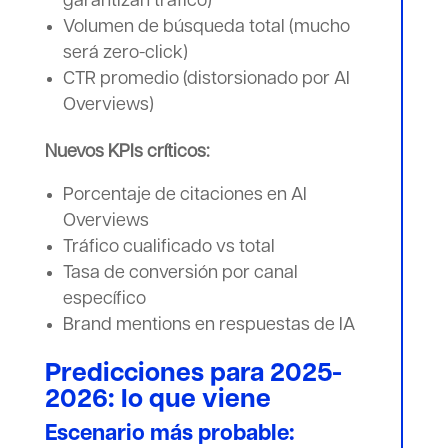
garantizan tráfico)
Volumen de búsqueda total (mucho
será zero-click)
CTR promedio (distorsionado por AI
Overviews)
Nuevos KPIs críticos:
Porcentaje de citaciones en AI
Overviews
Tráfico cualificado vs total
Tasa de conversión por canal
específico
Brand mentions en respuestas de IA
Predicciones para 2025-
2026: lo que viene
Escenario más probable: