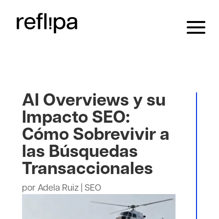
AI Overviews y su
Impacto SEO:
Cómo Sobrevivir a
las Búsquedas
Transaccionales
por
Adela Ruiz
|
SEO