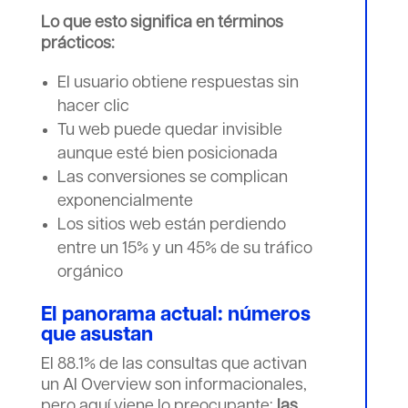
Lo que esto significa en términos
prácticos:
El usuario obtiene respuestas sin
hacer clic
Tu web puede quedar invisible
aunque esté bien posicionada
Las conversiones se complican
exponencialmente
Los sitios web están perdiendo
entre un 15% y un 45% de su tráfico
orgánico
El panorama actual: números
que asustan
El 88.1% de las consultas que activan
un AI Overview son informacionales,
pero aquí viene lo preocupante:
las