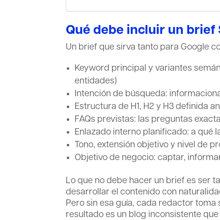
Qué debe incluir un brie
Un brief que sirva tanto para Google c
Keyword principal y variantes semán
entidades)
Intención de búsqueda: informaciona
Estructura de H1, H2 y H3 definida a
FAQs previstas: las preguntas exacta
Enlazado interno planificado: a qué 
Tono, extensión objetivo y nivel de p
Objetivo de negocio: captar, informa
Lo que no debe hacer un brief es ser t
desarrollar el contenido con naturalida
Pero sin esa guía, cada redactor toma s
resultado es un blog inconsistente que