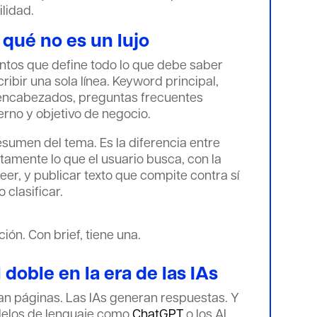
ilidad.
 qué no es un lujo
ntos que define todo lo que debe saber
ribir una sola línea. Keyword principal,
 encabezados, preguntas frecuentes
terno y objetivo de negocio.
esumen del tema. Es la diferencia entre
tamente lo que el usuario busca, con la
eer, y publicar texto que compite contra sí
clasificar.
ción. Con brief, tiene una.
 doble en la era de las IAs
n páginas. Las IAs generan respuestas. Y
delos de lenguaje como
ChatGPT
o los AI