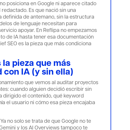
no posiciona en Google ni aparece citado
l redactado. Es que nació sin una
a definida de antemano, sin la estructura
delos de lenguaje necesitan para
 servicio apoyar. En Reflipa no empezamos
ecto de IA hasta tener esa documentación
brief SEO es la pieza que más condiciona
s la pieza que más
d con IA (y sin ella)
ionamiento que vemos al auditar proyectos
tes: cuando alguien decidió escribir sin
a dirigido el contenido, qué keyword
nía el usuario ni cómo esa pieza encajaba
 Ya no solo se trata de que Google no te
 Gemini y los AI Overviews tampoco te