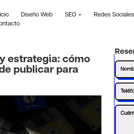
icio
Diseño Web
SEO
Redes Sociale
ontacto
Rese
ay estrategia: cómo
de publicar para