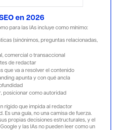
f SEO en 2026
omo para las IAs incluye como mínimo:
ticas (sinónimos, preguntas relacionadas,
l, comercial o transaccional
ntes de redactar
s que va a resolver el contenido
landing apunta y con qué ancla
rofundidad
r, posicionar como autoridad
an rígido que impida al redactor
d. Es una guía, no una camisa de fuerza.
us propias decisiones estructurales, y el
 Google y las IAs no pueden leer como un