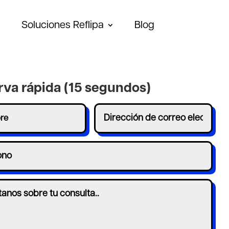
s
Soluciones Reflipa
Blog
rva rápida (15 segundos)