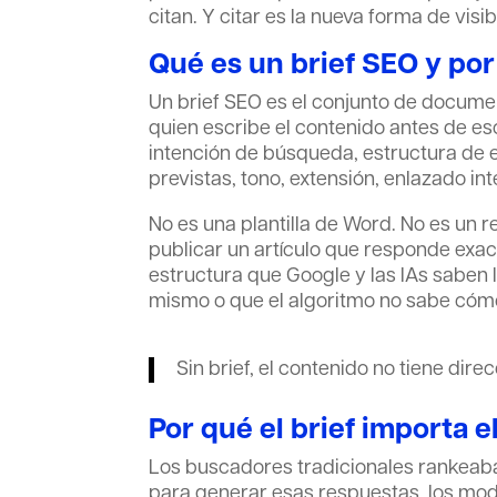
citan. Y citar es la nueva forma de visib
Qué es un brief SEO y por
Un brief SEO es el conjunto de docume
quien escribe el contenido antes de esc
intención de búsqueda, estructura de
previstas, tono, extensión, enlazado in
No es una plantilla de Word. No es un r
publicar un artículo que responde exac
estructura que Google y las IAs saben l
mismo o que el algoritmo no sabe cómo 
Sin brief, el contenido no tiene direc
Por qué el brief importa el
Los buscadores tradicionales rankeaba
para generar esas respuestas, los mo