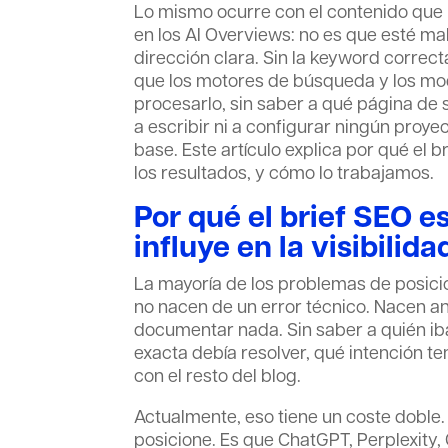
Lo mismo ocurre con el contenido que 
en los AI Overviews: no es que esté ma
dirección clara. Sin la keyword correct
que los motores de búsqueda y los mo
procesarlo, sin saber a qué página de
a escribir ni a configurar ningún proy
base. Este artículo explica por qué el 
los resultados, y cómo lo trabajamos.
Por qué el brief SEO e
influye en la visibilida
La mayoría de los problemas de posic
no nacen de un error técnico. Nacen an
documentar nada. Sin saber a quién ib
exacta debía resolver, qué intención te
con el resto del blog.
Actualmente, eso tiene un coste doble.
posicione. Es que ChatGPT, Perplexity,