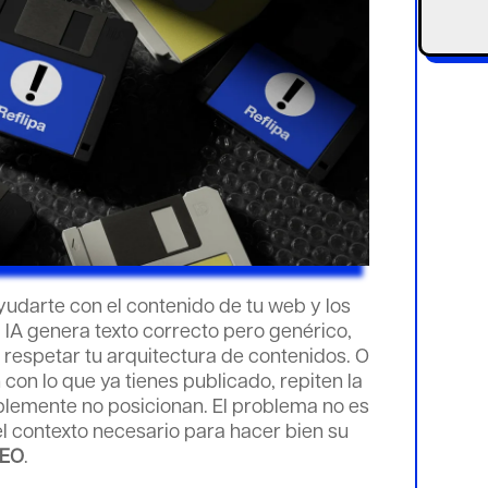
yudarte con el contenido de tu web y los
 IA genera texto correcto pero genérico,
in respetar tu arquitectura de contenidos. O
con lo que ya tienes publicado, repiten la
lemente no posicionan. El problema no es
 el contexto necesario para hacer bien su
SEO
.