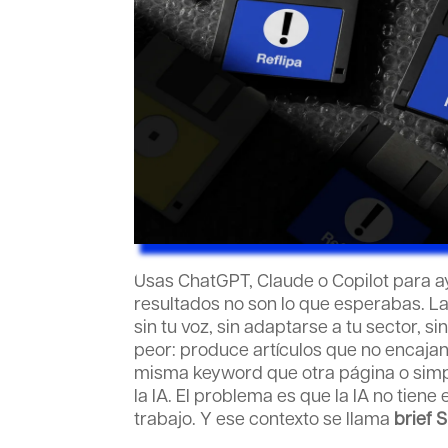
Usas ChatGPT, Claude o Copilot para a
resultados no son lo que esperabas. La
sin tu voz, sin adaptarse a tu sector, s
peor: produce artículos que no encajan 
misma keyword que otra página o simp
la IA. El problema es que la IA no tiene
trabajo. Y ese contexto se llama
brief 