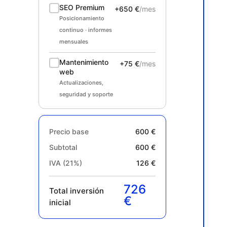
SEO Premium
+650 €
/mes
Posicionamiento
continuo · informes
mensuales
Mantenimiento
+75 €
/mes
web
Actualizaciones,
seguridad y soporte
Precio base
600 €
Subtotal
600 €
IVA (21%)
126 €
726
Total inversión
€
inicial