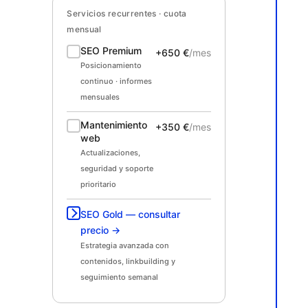
Servicios recurrentes · cuota
mensual
SEO Premium
+650 €
/mes
Posicionamiento
continuo · informes
mensuales
Mantenimiento
+350 €
/mes
web
Actualizaciones,
seguridad y soporte
prioritario
SEO Gold — consultar
precio →
Estrategia avanzada con
contenidos, linkbuilding y
seguimiento semanal