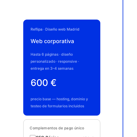
Reflipa · Diseño web Madrid
Web corporativa
Hasta 6 páginas · diseño
personalizado · responsive ·
entrega en 3–4 semanas
600 €
precio base — hosting, dominio y
testeo de formularios incluidos
Complementos de pago único