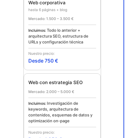
Web corporativa
hasta 6 páginas + blog
1.500 – 3.500 €
Todo lo anterior +
arquitectura SEO, estructura de
URLs y configuración técnica
Desde 750 €
Web con estrategia SEO
2.000 – 5.000 €
Investigación de
keywords, arquitectura de
contenidos, esquemas de datos y
optimización on-page