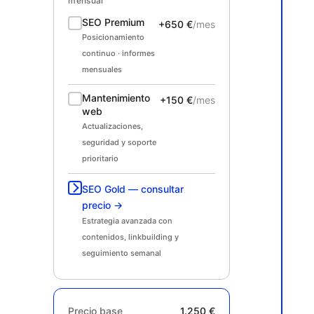
mensual
SEO Premium
+650 €
/mes
Posicionamiento
continuo · informes
mensuales
Mantenimiento
+150 €
/mes
web
Actualizaciones,
seguridad y soporte
prioritario
SEO Gold — consultar
precio →
Estrategia avanzada con
contenidos, linkbuilding y
seguimiento semanal
Precio base
1.250 €