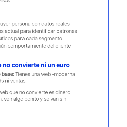
ones.
uyer persona con datos reales
es actual para identificar patrones
íficos para cada segmento
gún comportamiento del cliente
 no convierte ni un euro
e base:
Tienes una web «moderna
s ni ventas.
eb que no convierte es dinero
, ven algo bonito y se van sin