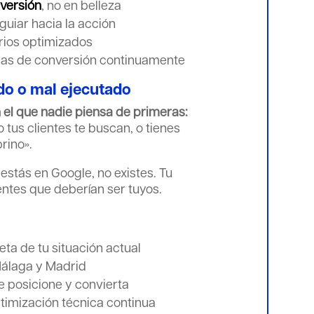
versión
, no en belleza
guiar hacia la acción
rios optimizados
sas de conversión continuamente
do o mal ejecutado
n el que nadie piensa de primeras:
tus clientes te buscan, o tienes
rino».
 estás en Google, no existes. Tu
ntes que deberían ser tuyos.
ta de tu situación actual
álaga y Madrid
e posicione y convierta
ptimización técnica continua