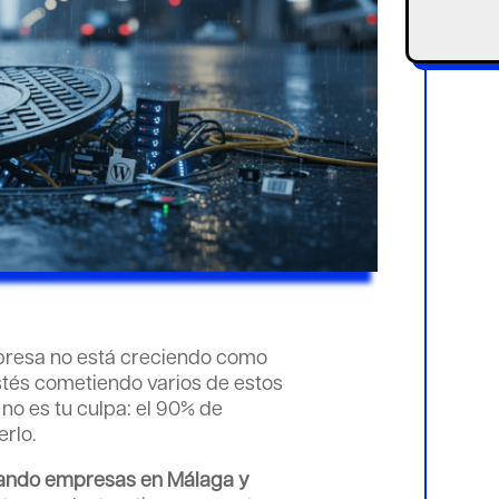
presa no está creciendo como
tés cometiendo varios de estos
Y no es tu culpa: el 90% de
rlo.
ando empresas en Málaga y