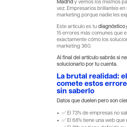
Madrid
y vemos los mismos pat
vez. Empresarios brillantes en
marketing porque nadie les expl
Este artículo es tu
diagnóstico 
15 errores más comunes que e
exactamente cómo los solucio
marketing 360.
Al final del artículo sabrás si
solucionarlo por tu cuenta.
La brutal realidad: 
comete estos errore
sin saberlo
Datos que duelen pero son cier
✅ El 73% de empresas no sab
✅ El 68% tiene una web que 