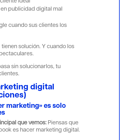
cliente ideal
en publicidad digital mal
le cuando sus clientes los
 tienen solución. Y cuando los
spectaculares.
sa sin solucionarlos, tu
lientes.
rketing digital
ciones)
er marketing» es solo
es
rincipal que vemos:
Piensas que
book es hacer marketing digital.