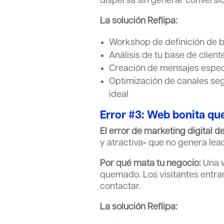
dispersa sin generar conversi
La solución Reflipa:
Workshop de definición de b
Análisis de tu base de client
Creación de mensajes espec
Optimización de canales se
ideal
Error #3: Web bonita que
El error de marketing digital d
y atractiva» que no genera lead
Por qué mata tu negocio:
Una w
quemado. Los visitantes entran
contactar.
La solución Reflipa: