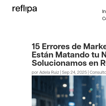
In
C
15 Errores de Marke
Están Matando tu 
Solucionamos en Re
por
Adela Ruiz
|
Sep 24, 2025
|
Consulto