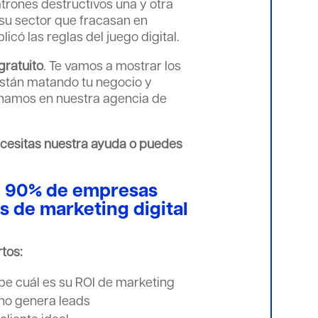
rones destructivos una y otra
 su sector que fracasan en
icó las reglas del juego digital.
gratuito
. Te vamos a mostrar los
stán matando tu negocio y
namos en nuestra agencia de
 necesitas nuestra ayuda o puedes
el 90% de empresas
s de marketing digital
tos:
e cuál es su ROI de marketing
no genera leads