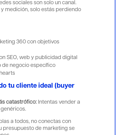
edes sociales son solo un canal.
s y medición, solo estás perdiendo
keting 360 con objetivos
on SEO, web y publicidad digital
o de negocio específico
 hearts
do tu cliente ideal (buyer
ás catastrófico:
Intentas vender a
 genéricos.
blas a todos, no conectas con
tu presupuesto de marketing se