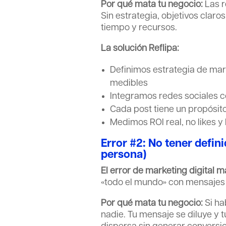
Por qué mata tu negocio:
Las r
Sin estrategia, objetivos claro
tiempo y recursos.
La solución Reflipa:
Definimos estrategia de mar
medibles
Integramos redes sociales c
Cada post tiene un propósit
Medimos ROI real, no likes y
Error #2: No tener defini
persona)
El error de marketing digital m
«todo el mundo» con mensajes
Por qué mata tu negocio:
Si ha
nadie. Tu mensaje se diluye y 