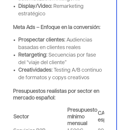
Display/Video:
Remarketing
estratégico
Meta Ads – Enfoque en la conversión:
Prospectar clientes:
Audiencias
basadas en clientes reales
Retargeting:
Secuencias por fase
del “viaje del cliente”
Creatividades:
Testing A/B continuo
de formatos y copys creativos
Presupuestos realistas por sector en
mercado español:
Presupuesto
CAC
ROI
Sector
mínimo
esperado
obj
mensual